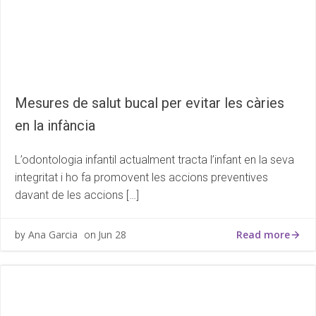
Mesures de salut bucal per evitar les càries
en la infància
L’odontologia infantil actualment tracta l’infant en la seva
integritat i ho fa promovent les accions preventives
davant de les accions […]
Read more
Ana Garcia
Jun 28
by
on