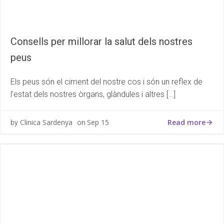
Consells per millorar la salut dels nostres
peus
Els peus són el ciment del nostre cos i són un reflex de
l’estat dels nostres òrgans, glàndules i altres […]
Read more
Clinica Sardenya
Sep 15
by
on