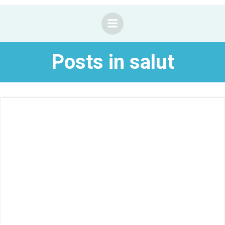
Saltar
al
contenido
Posts in salut