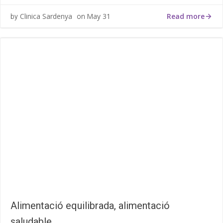
Read more
Clinica Sardenya
May 31
by
on
Alimentació equilibrada, alimentació
saludable