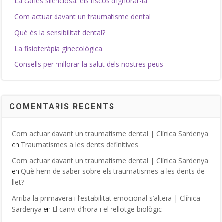
La càries silenciosa: els riscos d’ignorar-la
Com actuar davant un traumatisme dental
Què és la sensibilitat dental?
La fisioteràpia ginecològica
Consells per millorar la salut dels nostres peus
COMENTARIS RECENTS
Com actuar davant un traumatisme dental | Clínica Sardenya
Traumatismes a les dents definitives
en
Com actuar davant un traumatisme dental | Clínica Sardenya
Què hem de saber sobre els traumatismes a les dents de
en
llet?
Arriba la primavera i l’estabilitat emocional s’altera | Clínica
Sardenya
El canvi d’hora i el rellotge biològic
en