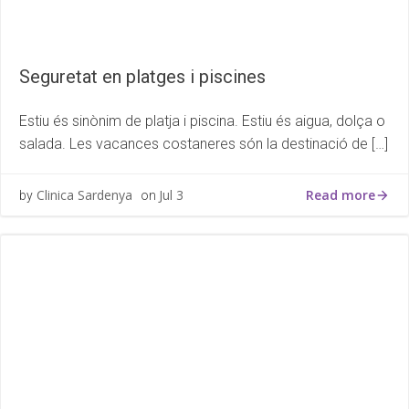
Seguretat en platges i piscines
Estiu és sinònim de platja i piscina. Estiu és aigua, dolça o
salada. Les vacances costaneres són la destinació de […]
Read more
Clinica Sardenya
Jul 3
by
on