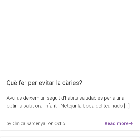
Què fer per evitar la càries?
Avui us deixem un seguit d’hàbits saludables per a una
òptima salut oral infantil: Netejar la boca del teu nadó […]
Read more
Clinica Sardenya
Oct 5
by
on