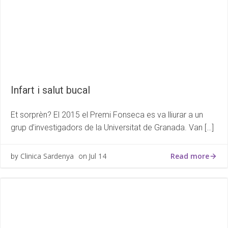
Infart i salut bucal
Et sorprèn? El 2015 el Premi Fonseca es va lliurar a un
grup d’investigadors de la Universitat de Granada. Van […]
Read more
Clinica Sardenya
Jul 14
by
on