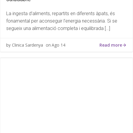
La ingesta d’aliments, repartits en diferents àpats, és
fonamental per aconseguir l’energia necessària. Si se
segueix una alimentació completa i equilibrada […]
Read more
Clinica Sardenya
Ago 14
by
on