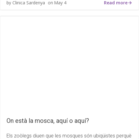
Read more
Clinica Sardenya
May 4
by
on
On està la mosca, aquí o aquí?
Els zoòlegs diuen que les mosques són ubiqüistes perquè