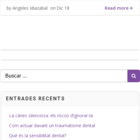
Read more
Angeles Idiazabal
Dic 18
by
on
Buscar:
ENTRADES RECENTS
La càries silenciosa: els riscos d’ignorar-la
Com actuar davant un traumatisme dental
Què és la sensibilitat dental?