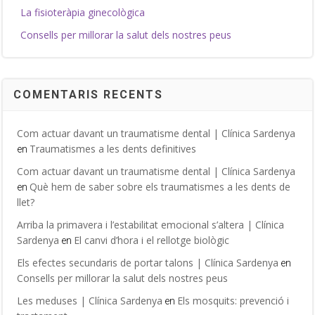
La fisioteràpia ginecològica
Consells per millorar la salut dels nostres peus
COMENTARIS RECENTS
Com actuar davant un traumatisme dental | Clínica Sardenya
Traumatismes a les dents definitives
en
Com actuar davant un traumatisme dental | Clínica Sardenya
Què hem de saber sobre els traumatismes a les dents de
en
llet?
Arriba la primavera i l’estabilitat emocional s’altera | Clínica
Sardenya
El canvi d’hora i el rellotge biològic
en
Els efectes secundaris de portar talons | Clínica Sardenya
en
Consells per millorar la salut dels nostres peus
Les meduses | Clínica Sardenya
Els mosquits: prevenció i
en