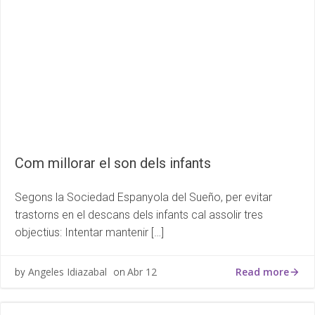
Com millorar el son dels infants
Segons la Sociedad Espanyola del Sueño, per evitar
trastorns en el descans dels infants cal assolir tres
objectius: Intentar mantenir […]
Read more
Angeles Idiazabal
Abr 12
by
on