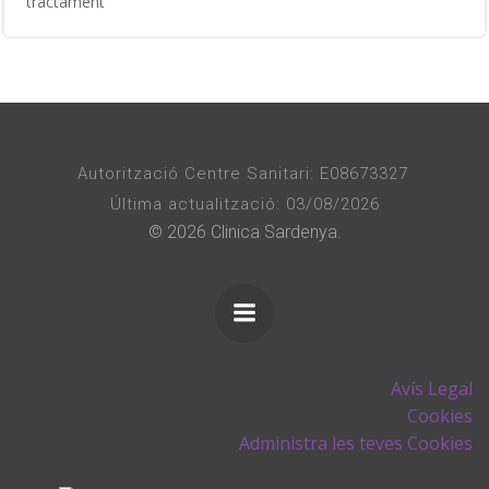
tractament
Autorització Centre Sanitari: E08673327
Última actualització: 03/08/2026
© 2026 Clinica Sardenya.
Avís Legal
Cookies
Administra les teves Cookies