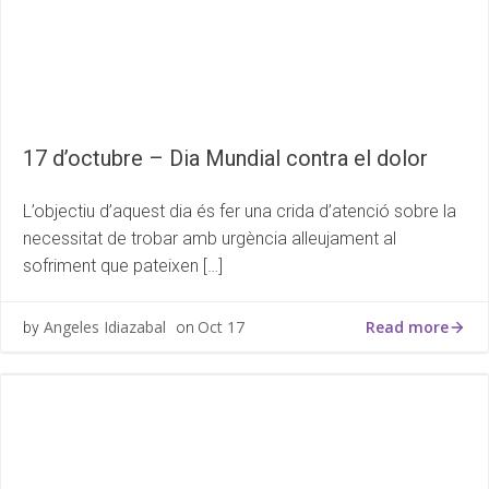
17 d’octubre – Dia Mundial contra el dolor
L’objectiu d’aquest dia és fer una crida d’atenció sobre la
necessitat de trobar amb urgència alleujament al
sofriment que pateixen […]
Read more
Angeles Idiazabal
Oct 17
by
on