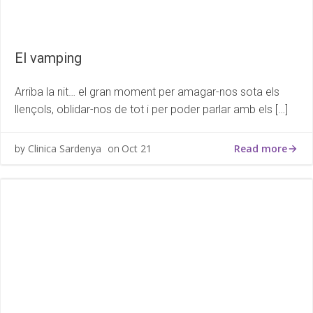
El vamping
Arriba la nit… el gran moment per amagar-nos sota els
llençols, oblidar-nos de tot i per poder parlar amb els […]
Read more
Clinica Sardenya
Oct 21
by
on