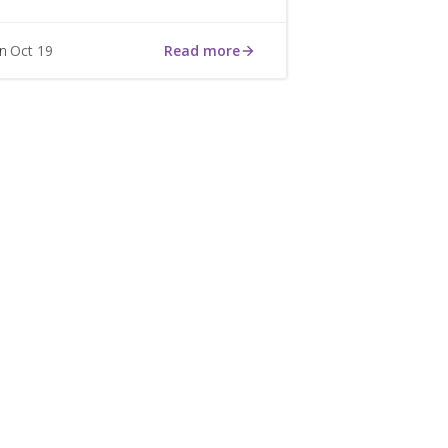
Read more
Oct 19
on