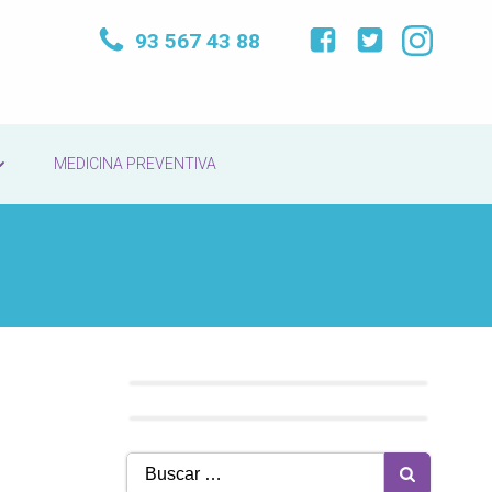
93 567 43 88
MEDICINA PREVENTIVA
Buscar: