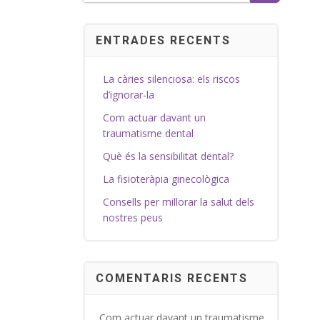
ENTRADES RECENTS
La càries silenciosa: els riscos
d’ignorar-la
Com actuar davant un
traumatisme dental
Què és la sensibilitat dental?
La fisioteràpia ginecològica
Consells per millorar la salut dels
nostres peus
COMENTARIS RECENTS
Com actuar davant un traumatisme