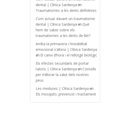
dental | Clínica Sardenya
en
Traumatismes a les dents definitives
Com actuar davant un traumatisme
dental | Clínica Sardenya
Què
en
hem de saber sobre els
traumatismes a les dents de llet?
Arriba la primavera i l’estabilitat
emocional s’altera | Clínica Sardenya
El canvi d’hora i el rellotge biològic
en
Els efectes secundaris de portar
talons | Clínica Sardenya
Consells
en
per millorar la salut dels nostres
peus
Les meduses | Clínica Sardenya
en
Els mosquits: prevenció i tractament