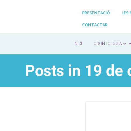
Saltar
al
PRESENTACIÓ
LES 
contenido
CONTACTAR
INICI
ODONTOLOGIA
Posts in 19 de