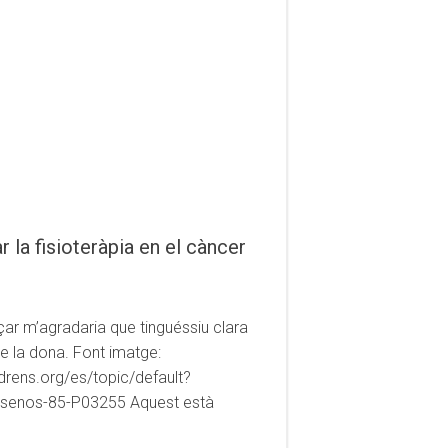
 la fisioteràpia en el càncer
r m’agradaria que tinguéssiu clara
de la dona. Font imatge:
drens.org/es/topic/default?
senos-85-P03255 Aquest està